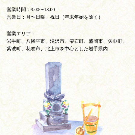
営業時間：9:00〜18:00
営業日：月〜日曜、祝日（年末年始を除く）
営業エリア：
岩手町、八幡平市、滝沢市、雫石町、盛岡市、矢巾町、
紫波町、花巻市、北上市を中心とした岩手県内