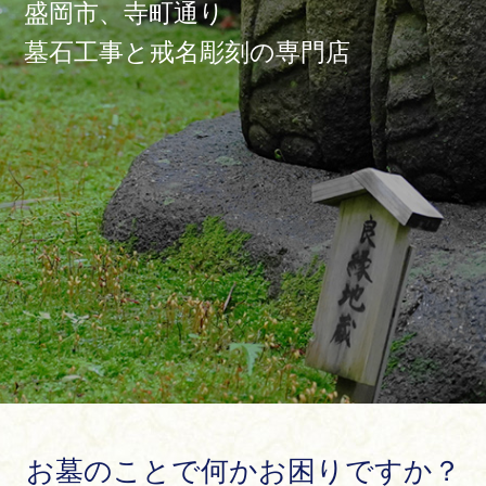
盛岡市、寺町通り
墓石工事と戒名彫刻の専門店
お墓のことで何かお困りですか？