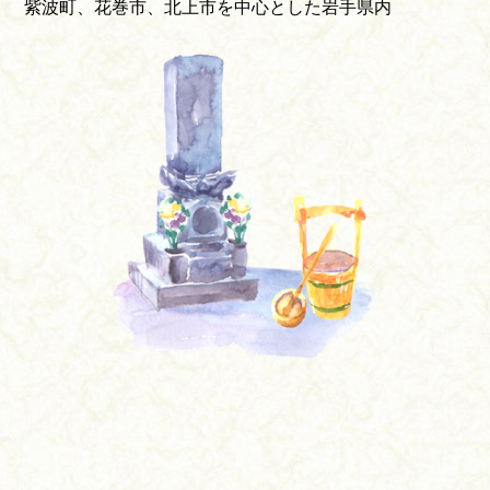
紫波町、花巻市、北上市を中心とした岩手県内