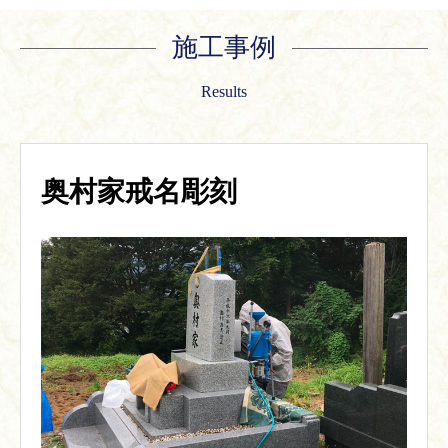
施工事例
Results
奥村家戒名彫刻